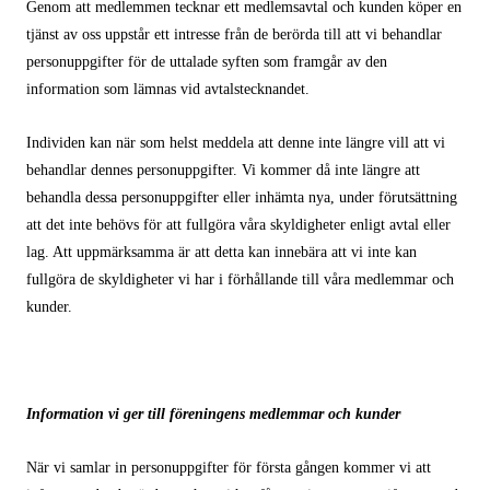
Genom att medlemmen tecknar ett medlemsavtal och kunden köper en
tjänst av oss uppstår ett intresse från de berörda till att vi behandlar
personuppgifter för de uttalade syften som framgår av den
information som lämnas vid avtalstecknandet.
Individen kan när som helst meddela att denne inte längre vill att vi
behandlar dennes personuppgifter. Vi kommer då inte längre att
behandla dessa personuppgifter eller inhämta nya, under förutsättning
att det inte behövs för att fullgöra våra skyldigheter enligt avtal eller
lag.
Att uppmärksamma är att detta kan innebära att vi inte kan
fullgöra de skyldigheter vi har i förhållande till våra medlemmar och
kunder.
Information vi ger till föreningens medlemmar och kunder
När vi samlar in personuppgifter för första gången kommer vi att