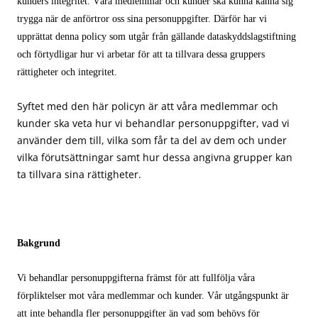
kunders integritet. Våra medlemmar och kunder ska kunna känna sig
trygga när de anförtror oss sina personuppgifter. Därför har vi
upprättat denna policy som utgår från gällande dataskyddslagstiftning
och förtydligar hur vi arbetar för att ta tillvara dessa gruppers
rättigheter och integritet.
Syftet med den här policyn är att våra medlemmar och
kunder ska veta hur vi behandlar personuppgifter, vad vi
använder dem till, vilka som får ta del av dem och under
vilka förutsättningar samt hur dessa angivna grupper kan
ta tillvara sina rättigheter.
Bakgrund
Vi behandlar personuppgifterna främst för att fullfölja våra
förpliktelser mot våra medlemmar och kunder. Vår utgångspunkt är
att inte behandla fler personuppgifter än vad som behövs för