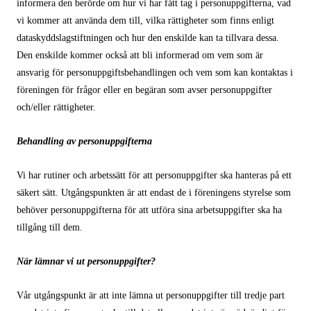
informera den berörde om hur vi har fått tag i personuppgifterna, vad
vi kommer att använda dem till, vilka rättigheter som finns enligt
dataskyddslagstiftningen och hur den enskilde kan ta tillvara dessa.
Den enskilde kommer också att bli informerad om vem som är
ansvarig för personuppgiftsbehandlingen och vem som kan kontaktas i
föreningen för frågor eller en begäran som avser personuppgifter
och/eller rättigheter.
Behandling av personuppgifterna
Vi har rutiner och arbetssätt för att personuppgifter ska hanteras på ett
säkert sätt. Utgångspunkten är att endast de i föreningens styrelse som
behöver personuppgifterna för att utföra sina arbetsuppgifter ska ha
tillgång till dem.
När lämnar vi ut personuppgifter?
Vår utgångspunkt är att inte lämna ut personuppgifter till tredje part