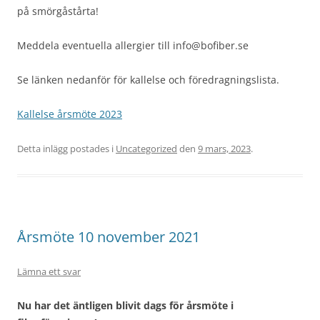
på smörgåstårta!
Meddela eventuella allergier till info@bofiber.se
Se länken nedanför för kallelse och föredragningslista.
Kallelse årsmöte 2023
Detta inlägg postades i
Uncategorized
den
9 mars, 2023
.
Årsmöte 10 november 2021
Lämna ett svar
Nu har det äntligen blivit dags för årsmöte i