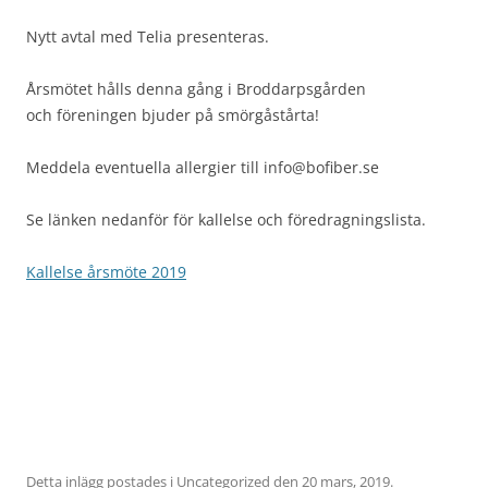
Nytt avtal med Telia presenteras.
Årsmötet hålls denna gång i Broddarpsgården
och föreningen bjuder på smörgåstårta!
Meddela eventuella allergier till info@bofiber.se
Se länken nedanför för kallelse och föredragningslista.
Kallelse årsmöte 2019
Detta inlägg postades i
Uncategorized
den
20 mars, 2019
.