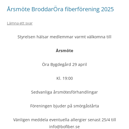
Årsmöte BroddarÖra fiberförening 2025
Lämna ett svar
Styrelsen hälsar medlemmar varmt välkomna till
Årsmöte
Öra Bygdegård 29 april
Kl. 19:00
Sedvanliga årsmötesförhandlingar
Föreningen bjuder på smörgåstårta
Vänligen meddela eventuella allergier senast 25/4 till
info@bofiber.se