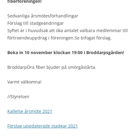
fiberföreningen!
Sedvanliga årsmötesförhandlingar
Förslag till stadgeändringar
Syftet är i huvudsak att öka antalet valbara medlemmar till
förtroendeuppdrag i föreningen.Se bifogat förslag.
Boka in 10 november klockan 19:00 i Broddarpsgården!
BroddarpÖra fiber bjuder på smörgåstårta.
Varmt välkomna!
//Styrelsen
Kallelse årsmöte 2021
Förslag uppdaterade stadgar 2021