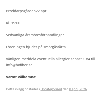
Broddarpsgården22 april
Kl. 19:00
Sedvanliga årsmötesförhandlingar
Föreningen bjuder på smörgåstårta
Vänligen meddela eventuella allergier senast 19/4 till
info@bofiber.se
Varmt Välkomna!
Detta inlägg postades i
Uncategorized
den
8 april, 2026
.