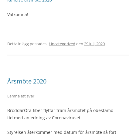
Välkomna!
Detta inlägg postades i
Uncategorized
den
29 juli, 2020
.
Årsmöte 2020
Lämna ett svar
BroddarÖra fiber flyttar fram årsmötet på obestämd
tid med anledning av Coronaviruset.
Styrelsen återkommer med datum för årsmöte så fort