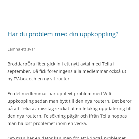
Har du problem med din uppkoppling?
Lämna ett svar
BroddarpÖra fiber gick in i ett nytt avtal med Telia i
september. Då fick föreningens alla medlemmar också ut
ny TV-box och en ny vit router.
En del medlemmar har upplevt problem med Wifi-
uppkoppling sedan man bytt till den nya routern. Det beror
på att Telia av misstag skickat ut en felaktig uppdatering till
den nya routern. Felsökning pågår och ifrån Telia hoppas
man ha löst problemet inom en vecka.
Om man har en dator kan man för att kringgå problemet