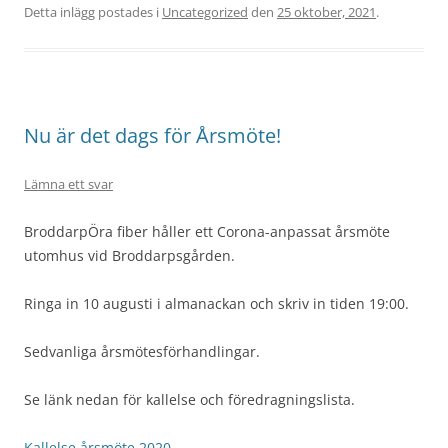
Detta inlägg postades i
Uncategorized
den
25 oktober, 2021
.
Nu är det dags för Årsmöte!
Lämna ett svar
BroddarpÖra fiber håller ett Corona-anpassat årsmöte
utomhus vid Broddarpsgården.
Ringa in 10 augusti i almanackan och skriv in tiden 19:00.
Sedvanliga årsmötesförhandlingar.
Se länk nedan för kallelse och föredragningslista.
Kallelse årsmöte 2020