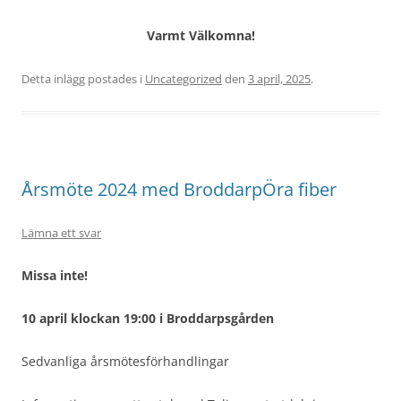
Varmt Välkomna!
Detta inlägg postades i
Uncategorized
den
3 april, 2025
.
Årsmöte 2024 med BroddarpÖra fiber
Lämna ett svar
Missa inte!
10 april klockan 19:00 i Broddarpsgården
Sedvanliga årsmötesförhandlingar