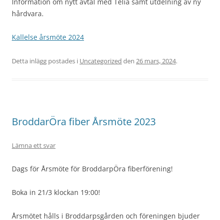
Information om nytt avtal med Telia samt utdelning av ny
hårdvara.
Kallelse årsmöte 2024
Detta inlägg postades i
Uncategorized
den
26 mars, 2024
.
BroddarÖra fiber Årsmöte 2023
Lämna ett svar
Dags för Årsmöte för BroddarpÖra fiberförening!
Boka in 21/3 klockan 19:00!
Årsmötet hålls i Broddarpsgården och föreningen bjuder