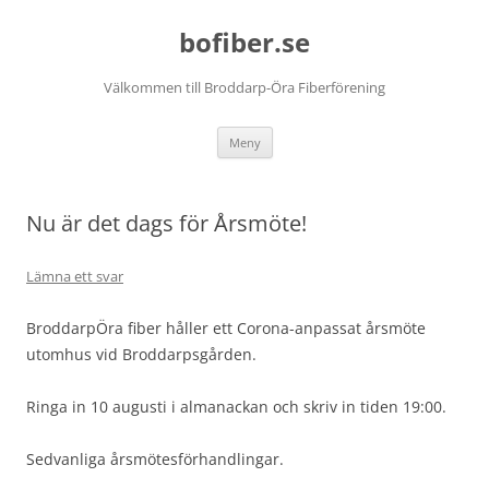
Hoppa
till
bofiber.se
innehåll
Välkommen till Broddarp-Öra Fiberförening
Meny
Nu är det dags för Årsmöte!
Lämna ett svar
BroddarpÖra fiber håller ett Corona-anpassat årsmöte
utomhus vid Broddarpsgården.
Ringa in 10 augusti i almanackan och skriv in tiden 19:00.
Sedvanliga årsmötesförhandlingar.