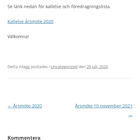
Se länk nedan för kallelse och föredragningslista.
Kallelse årsmöte 2020
Välkomna!
Detta inlägg postades i
Uncategorized
den
29 juli, 2020
.
Inläggsnavigering
←
Årsmöte 2020
Årsmöte 10 november 2021
→
Kommentera